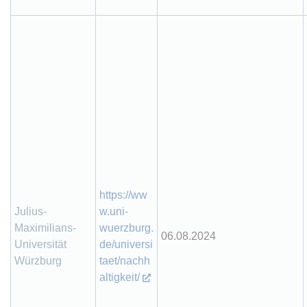
https://ww
Julius-
w.uni-
Maximilians-
wuerzburg.
06.08.2024
Universität
de/universi
Würzburg
taet/nachh
altigkeit/