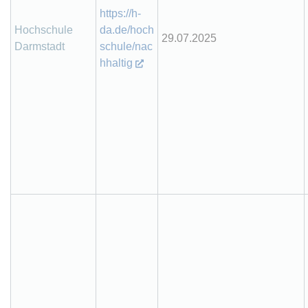
https://h-
Hochschule
da.de/hoch
29.07.2025
Darmstadt
schule/nac
hhaltig