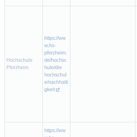
https://ww
w.hs-
pforzheim.
Hochschule
de/hochsc
Pforzheim
hule/die
hochschul
e/nachhalti
gkeit
https://ww