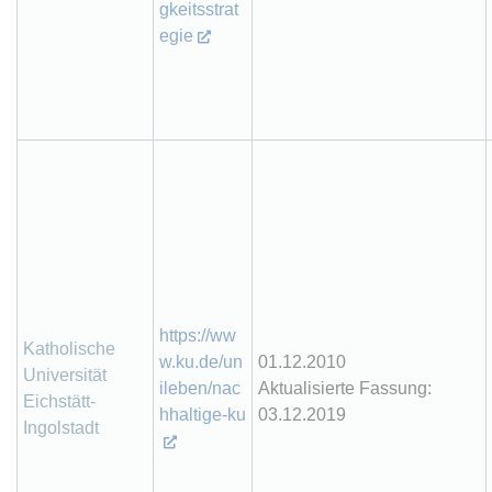
gkeitsstrat
egie
https://ww
Katholische
w.ku.de/un
01.12.2010
Universität
ileben/nac
Aktualisierte Fassung:
Eichstätt-
hhaltige-ku
03.12.2019
Ingolstadt