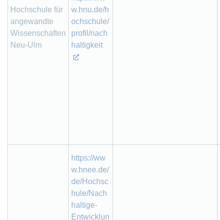
Hochschule für
w.hnu.de/h
angewandte
ochschule/
Wissenschaften
profil/nach
Neu-Ulm
haltigkeit
https://ww
w.hnee.de/
de/Hochsc
hule/Nach
haltige-
Entwicklun