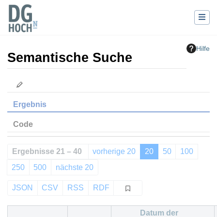
Hilfe
Semantische Suche
Wechseln zu:
Navigation
,
Suche
Ergebnis
Code
Ergebnisse 21 – 40
vorherige 20
20
50
100
250
500
nächste 20
JSON
CSV
RSS
RDF
Datum der