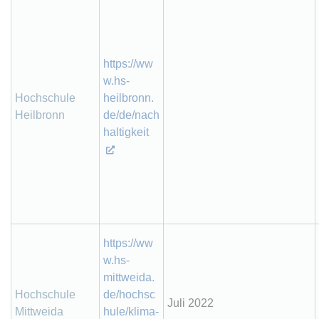
https://ww
w.hs-
Hochschule
heilbronn.
Heilbronn
de/de/nach
haltigkeit
https://ww
w.hs-
mittweida.
Hochschule
de/hochsc
Juli 2022
Mittweida
hule/klima-