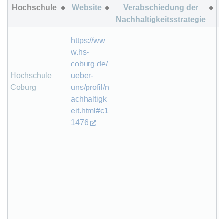
Hochschule
Website
Verabschiedung der
Nachhaltigkeitsstrategie
https://ww
w.hs-
coburg.de/
Hochschule
ueber-
Coburg
uns/profil/n
achhaltigk
eit.html#c1
1476