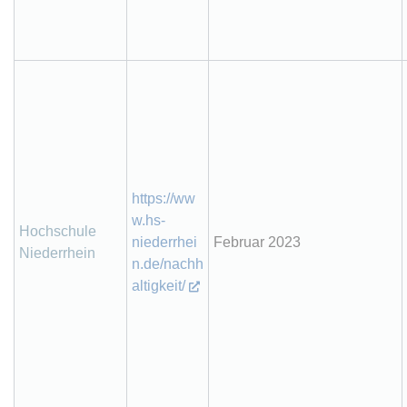
https://ww
w.hs-
Hochschule
niederrhei
Februar 2023
Niederrhein
n.de/nachh
altigkeit/