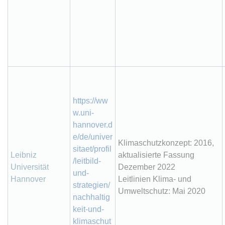
https://ww
w.uni-
hannover.d
e/de/univer
Klimaschutzkonzept: 2016,
sitaet/profil
Leibniz
aktualisierte Fassung
/leitbild-
Universität
Dezember 2022
und-
Hannover
Leitlinien Klima- und
strategien/
Umweltschutz: Mai 2020
nachhaltig
keit-und-
klimaschut