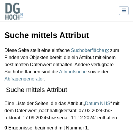
Suche mittels Attribut
Wechseln zu:
Navigation
,
Suche
Diese Seite stellt eine einfache
Suchoberfläche
zum
Finden von Objekten bereit, die ein Attribut mit einem
bestimmten Datenwert enthalten. Andere verfügbare
Suchoberflächen sind die
Attributsuche
sowie der
Abfragengenerator
.
Suche mittels Attribut
Eine Liste der Seiten, die das Attribut „
Datum NHS
“ mit
dem Datenwert „nachhaltigkeitsrat: 07.03.2024<br>
rektorat: 17.09.2024<br> senat: 11.12.2024“ enthalten.
0
Ergebnisse, beginnend mit Nummer
1
.