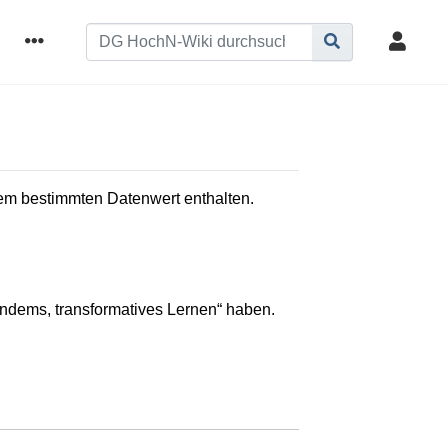
inem bestimmten Datenwert enthalten.
 Tandems, transformatives Lernen“ haben.