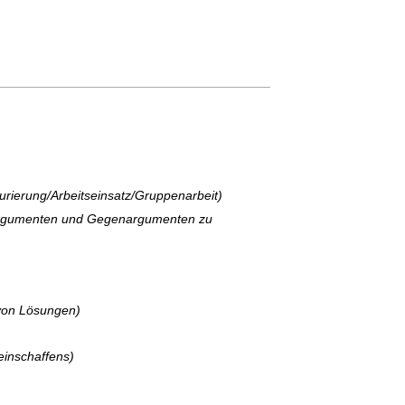
urierung/Arbeitseinsatz/Gruppenarbeit)
on Argumenten und Gegenargumenten zu
von Lösungen)
einschaffens)