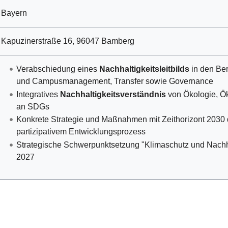
Bayern
Kapuzinerstraße 16, 96047 Bamberg
Verabschiedung eines
Nachhaltigkeitsleitbilds
in den Ber
und Campusmanagement, Transfer sowie Governance
Integratives
Nachhaltigkeitsverständnis
von Ökologie, Ö
an SDGs
Konkrete Strategie und Maßnahmen mit Zeithorizont 2030 d
partizipativem Entwicklungsprozess
Strategische Schwerpunktsetzung "Klimaschutz und Nachha
2027