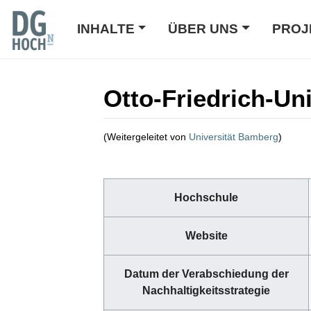
INHALTE
ÜBER UNS
PROJ
Otto-Friedrich-Un
(Weitergeleitet von
Universität Bamberg
)
Wechseln zu:
Navigation
,
Suche
Hochschule
Website
Datum der Verabschiedung der
Nachhaltigkeitsstrategie