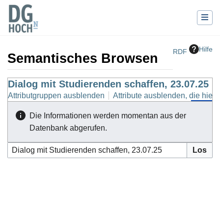
Hilfe
RDF
Semantisches Browsen
Wechseln zu:
Dialog mit Studierenden schaffen, 23.07.25
Navigation
,
Suche
Attributgruppen ausblenden
Attribute ausblenden, die hierh
Die Informationen werden momentan aus der
Datenbank abgerufen.