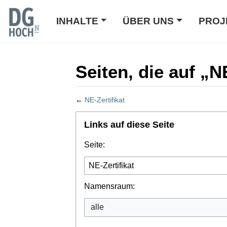
INHALTE
ÜBER UNS
PROJ
Seiten, die auf „N
←
NE-Zertifikat
Wechseln zu:
Navigation
,
Suche
Links auf diese Seite
Seite:
Namensraum: