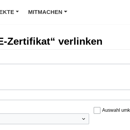
EKTE
MITMACHEN
E-Zertifikat“ verlinken
Auswahl umk