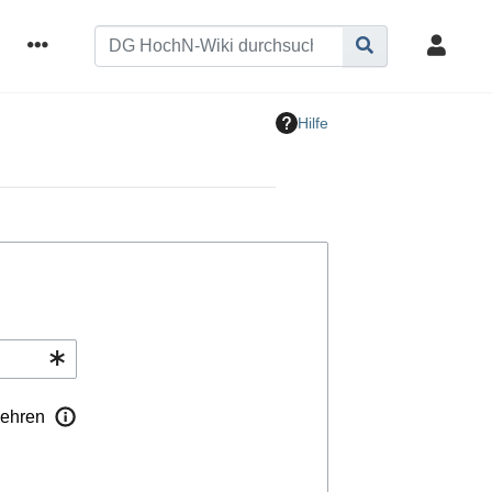
Hilfe
ehren