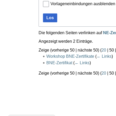
Vorlageneinbindungen ausblenden
Los
Die folgenden Seiten verlinken auf
NE-Zer
Angezeigt werden 2 Einträge.
Zeige (
vorherige 50
|
nächste 50
) (
20
|
50
Workshop BNE-Zertifikate
(
← Links
)
BNE-Zertifikat
(
← Links
)
Zeige (
vorherige 50
|
nächste 50
) (
20
|
50