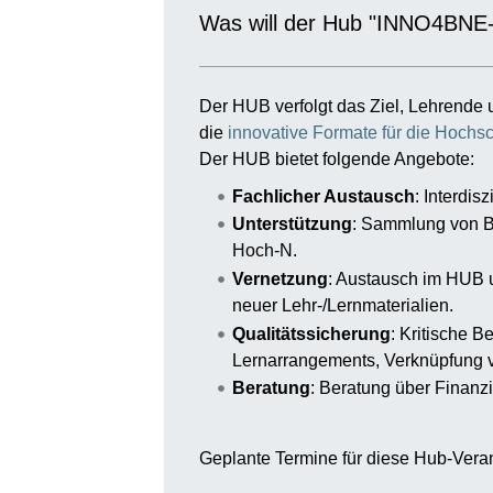
Was will der Hub "INNO4BNE
Der HUB verfolgt das Ziel, Lehrende 
die
innovative Formate für die Hochs
Der HUB bietet folgende Angebote:
Fachlicher Austausch
: Interdi
Unterstützung
: Sammlung von Be
Hoch-N.
Vernetzung
: Austausch im HUB u
neuer Lehr-/Lernmaterialien.
Qualitätssicherung
: Kritische 
Lernarrangements, Verknüpfung v
Beratung
: Beratung über Finanz
Geplante Termine für diese Hub-Veran