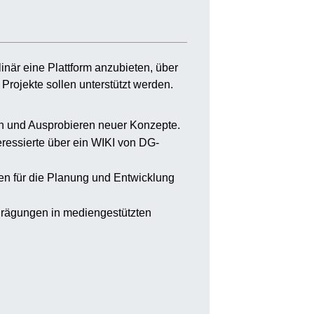
inär eine Plattform anzubieten, über
rojekte sollen unterstützt werden.
ln und Ausprobieren neuer Konzepte.
eressierte über ein WIKI von DG-
en für die Planung und Entwicklung
 Prägungen in mediengestützten