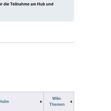
ür die Teilnahme am Hub und
Wiki-
 Hubs
Themen