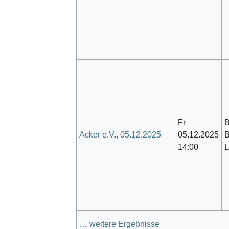
Fr
B
Acker e.V., 05.12.2025
05.12.2025
14:00
L
… weitere Ergebnisse