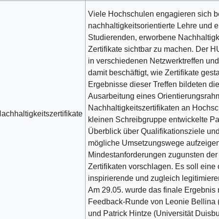
Viele Hochschulen engagieren sich ber
nachhaltigkeitsorientierte Lehre und 
Studierenden, erworbene Nachhaltig
Zertifikate sichtbar zu machen. Der
in verschiedenen Netzwerktreffen un
damit beschäftigt, wie Zertifikate ges
Ergebnisse dieser Treffen bildeten di
Ausarbeitung eines Orientierungsrah
Nachhaltigkeitszertifikaten an Hochs
achhaltigkeitszertifikate
kleinen Schreibgruppe entwickelte Pap
Überblick über Qualifikationsziele 
mögliche Umsetzungswege aufzeige
Mindestanforderungen zugunsten der 
Zertifikaten vorschlagen. Es soll eine 
inspirierende und zugleich legitimier
Am 29.05. wurde das finale Ergebnis 
Feedback-Runde von Leonie Bellina (
und Patrick Hintze (Universität Duisbu