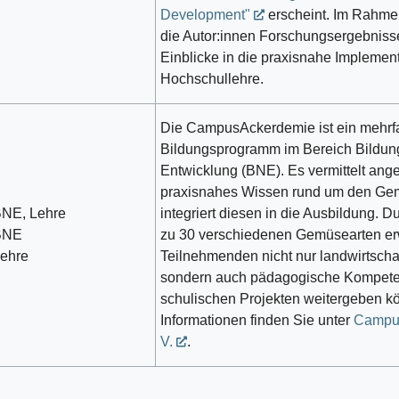
Development"
erscheint. Im Rahme
die Autor:innen Forschungsergebniss
Einblicke in die praxisnahe Implemen
Hochschullehre.
Die CampusAckerdemie ist ein mehrf
Bildungsprogramm im Bereich Bildung
Entwicklung (BNE). Es vermittelt ang
praxisnahes Wissen rund um den G
NE, Lehre
integriert diesen in die Ausbildung. 
BNE
zu 30 verschiedenen Gemüsearten er
ehre
Teilnehmenden nicht nur landwirtscha
sondern auch pädagogische Kompetenz
schulischen Projekten weitergeben k
Informationen finden Sie unter
Campus
V.
.