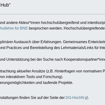
-Hub"
und andere Akteur*innen hochschulübergreifend und interdiszipl
chullehre für BNE
besprochen werden. Hochschulübergreifende P
sziplinärer Austausch über Erfahrungen. Gemeinsames Entwicke
st Practices und Bereitstellung des Lehrmaterials/Links für Int
nd Unterstützung bei der Suche nach Kooperationspartner*inn
Betrachtung aktueller Ansätze (z.B. Hinterfragen von normativen
on interaktiven Tools und Forschung).
ierungsmöglichkeiten und laufende Projekte.
staltungen finden Sie auf der Seite der
DG-HochN
.