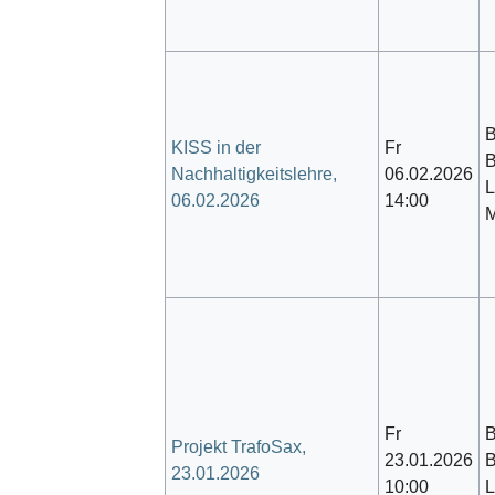
B
KISS in der
Fr
Nachhaltigkeitslehre,
06.02.2026
L
06.02.2026
14:00
M
Fr
B
Projekt TrafoSax,
23.01.2026
23.01.2026
10:00
L