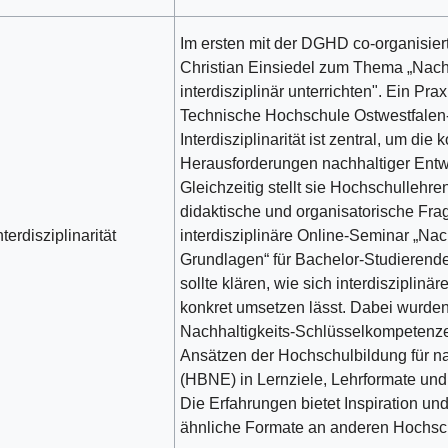
Im ersten mit der DGHD co-organisier
Christian Einsiedel zum Thema „Nachh
interdisziplinär unterrichten". Ein Pra
Technische Hochschule Ostwestfalen
Interdisziplinarität ist zentral, um die
Herausforderungen nachhaltiger Entw
Gleichzeitig stellt sie Hochschullehren
didaktische und organisatorische Fra
nterdisziplinarität
interdisziplinäre Online-Seminar „Nac
Grundlagen“ für Bachelor-Studierende 
sollte klären, wie sich interdisziplinä
konkret umsetzen lässt. Dabei wurde
Nachhaltigkeits-Schlüsselkompetenz
Ansätzen der Hochschulbildung für n
(HBNE) in Lernziele, Lehrformate und 
Die Erfahrungen bietet Inspiration un
ähnliche Formate an anderen Hochsc