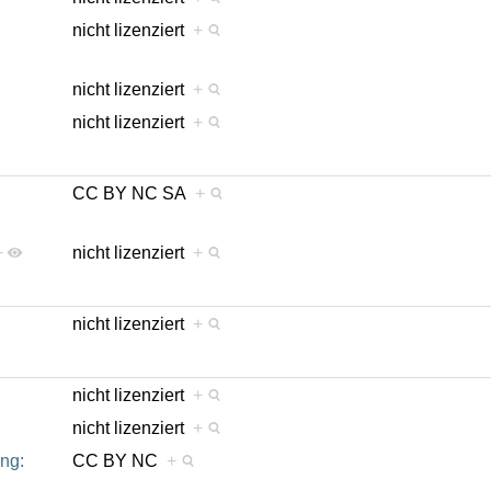
nicht lizenziert
+
nicht lizenziert
+
nicht lizenziert
+
CC BY NC SA
+
+
nicht lizenziert
+
nicht lizenziert
+
nicht lizenziert
+
nicht lizenziert
+
ing:
CC BY NC
+