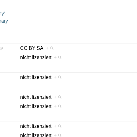
ny’
mary
CC BY SA
+
nicht lizenziert
+
nicht lizenziert
+
nicht lizenziert
+
nicht lizenziert
+
nicht lizenziert
+
nicht lizenziert
+