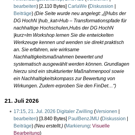
bearbeiten
)
[2.110 Bytes]
CarlaWe
(
Diskussion
|
Beiträge
)
(Die Seite wurde neu angelegt: „{{Hubs der
DG HochN |hub_kat=Hub – Transformationspfade für
nachhaltige Hochschulen,Hubs der DG HochN
|kurz=Im Workshop lernen Sie die entwickelten
Werkzeuge kennen und wenden sie direkt praktisch
an. Sie erfahren, wie wirksame
Nachhaltigkeitsmaßnahmen bewertet und
systematisch ausgewählt werden können. Grundlagen
hierzu sind ein strukturierter Maßnahmenpool sowie
ein Nachhaltigkeitskompass zur Bewertung von
Wirkungen. Zudem erproben Sie den FinDet…“)
21. Juli 2026
17:15, 21. Jul. 2026
Digitaler Zwilling
(
Versionen
|
bearbeiten
)
[3.840 Bytes]
PaulBenzJMU
(
Diskussion
|
Beiträge
)
(Neu erstellt.)
Markierung
:
Visuelle
Bearbeitung