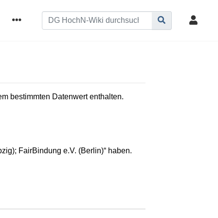
inem bestimmten Datenwert enthalten.
g); FairBindung e.V. (Berlin)“ haben.