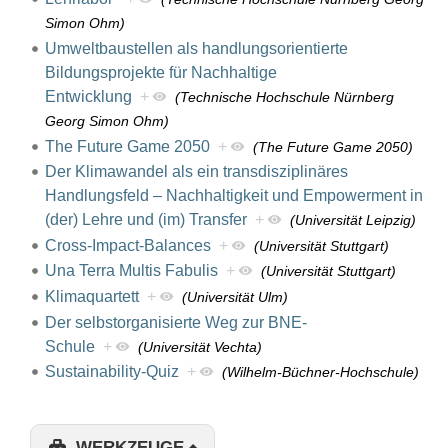
Simon Ohm)
Umweltbaustellen als handlungsorientierte
Bildungsprojekte für Nachhaltige
Entwicklung
+
(Technische Hochschule Nürnberg
Georg Simon Ohm)
The Future Game 2050
+
(The Future Game 2050)
Der Klimawandel als ein transdisziplinäres
Handlungsfeld – Nachhaltigkeit und Empowerment in
(der) Lehre und (im) Transfer
+
(Universität Leipzig)
Cross-Impact-Balances
+
(Universität Stuttgart)
Una Terra Multis Fabulis
+
(Universität Stuttgart)
Klimaquartett
+
(Universität Ulm)
Der selbstorganisierte Weg zur BNE-
Schule
+
(Universität Vechta)
Sustainability-Quiz
+
(Wilhelm-Büchner-Hochschule)
WERKZEUGE