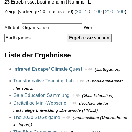
23
Ergebnisse, beginnend mit Nummer
1
.
Zeige (
vorherige 50
|
nächste 50
) (
20
|
50
|
100
|
250
|
500
)
Attribut:
Wert:
Liste der Ergebnisse
Infrared Escape/ Climate Quest
+
(Earthgames)
Transformative Teaching Lab
+
(Europa-Universität
Flensburg)
Gaia Education Sammlung
+
(Gaia Education)
Dreiteilige Mini-Webserie
+
(Hochschule für
nachhaltige Entwicklung Eberswalde (HNEE))
The 2030 SDGs game
+
(Imacocollabo (Unternehmen
in Japan))