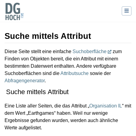
Suche mittels Attribut
Wechseln zu:
Navigation
,
Suche
Diese Seite stellt eine einfache
Suchoberfläche
zum
Finden von Objekten bereit, die ein Attribut mit einem
bestimmten Datenwert enthalten. Andere verfügbare
Suchoberflächen sind die
Attributsuche
sowie der
Abfragengenerator
.
Suche mittels Attribut
Eine Liste aller Seiten, die das Attribut „
Organisation IL
“ mit
dem Wert „Earthgames“ haben. Weil nur wenige
Ergebnisse gefunden wurden, werden auch ähnliche
Werte aufgelistet.