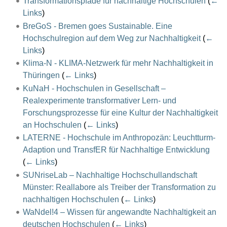
Transformationspfade für nachhaltige Hochschulen
(
←
Links
)
BreGoS - Bremen goes Sustainable. Eine
Hochschulregion auf dem Weg zur Nachhaltigkeit
(
←
Links
)
Klima-N - KLIMA-Netzwerk für mehr Nachhaltigkeit in
Thüringen
(
← Links
)
KuNaH - Hochschulen in Gesellschaft –
Realexperimente transformativer Lern- und
Forschungsprozesse für eine Kultur der Nachhaltigkeit
an Hochschulen
(
← Links
)
LATERNE - Hochschule im Anthropozän: Leuchtturm-
Adaption und TransfER für Nachhaltige Entwicklung
(
← Links
)
SUNriseLab – Nachhaltige Hochschullandschaft
Münster: Reallabore als Treiber der Transformation zu
nachhaltigen Hochschulen
(
← Links
)
WaNdel!4 – Wissen für angewandte Nachhaltigkeit an
deutschen Hochschulen
(
← Links
)