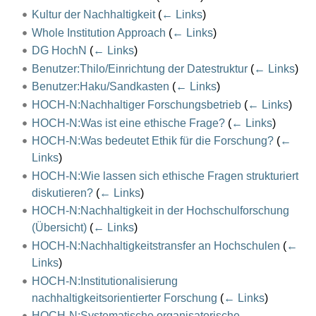
Kultur der Nachhaltigkeit
(
← Links
)
Whole Institution Approach
(
← Links
)
DG HochN
(
← Links
)
Benutzer:Thilo/Einrichtung der Datestruktur
(
← Links
)
Benutzer:Haku/Sandkasten
(
← Links
)
HOCH-N:Nachhaltiger Forschungsbetrieb
(
← Links
)
HOCH-N:Was ist eine ethische Frage?
(
← Links
)
HOCH-N:Was bedeutet Ethik für die Forschung?
(
←
Links
)
HOCH-N:Wie lassen sich ethische Fragen strukturiert
diskutieren?
(
← Links
)
HOCH-N:Nachhaltigkeit in der Hochschulforschung
(Übersicht)
(
← Links
)
HOCH-N:Nachhaltigkeitstransfer an Hochschulen
(
←
Links
)
HOCH-N:Institutionalisierung
nachhaltigkeitsorientierter Forschung
(
← Links
)
HOCH-N:Systematische organisatorische