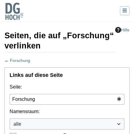
Hilfe
Seiten, die auf „Forschung“
verlinken
←
Forschung
Wechseln zu:
Navigation
,
Suche
Links auf diese Seite
Seite:
Namensraum: