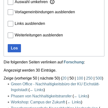
Auswahl umkehren
Vorlageneinbindungen ausblenden
Links ausblenden
Weiterleitungen ausblenden
Los
Die folgenden Seiten verlinken auf
Forschung
:
Angezeigt werden 30 Einträge.
Zeige (
vorherige 50
|
nächste 50
) (
20
|
50
|
100
|
250
|
500
)
Green Office - Nachhaltigkeitsbüro der KU Eichstätt-
Ingolstadt
(
← Links
)
Phasen von Nachhaltigkeitstransfer
(
← Links
)
Workshop: Campus der Zukunft
(
← Links
)