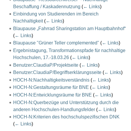
Beschaffung / Kaskadennutzung
(
← Links
)
Einbindung von Studierenden im Bereich
Nachhaltigkeit
(
← Links
)
Blaupause „Fahrrad Sharingstation am Hauptbahnhof“
(
← Links
)
Blaupause "Grüner Teller complemented"
(
← Links
)
Ergebnistagung, Transformationspfade für nachhaltige
Hochschulen, 17.-18.03.26
(
← Links
)
Benutzer:ClaudiaP/Projektseite
(
← Links
)
Benutzer:ClaudiaP/Begriffserklärungsseite
(
← Links
)
HOCH-N:Nachhaltigkeitsverständnis
(
← Links
)
HOCH-N:Gestaltungsräume für BNE
(
← Links
)
HOCH-N:Entwicklungsräume für BNE
(
← Links
)
HOCH-N:Querbezüge und Unterstützung durch die
anderen Hochschulen-Handlungsfelder
(
← Links
)
HOCH-N:Kriterien des hochschulspezifischen DNK
(
← Links
)