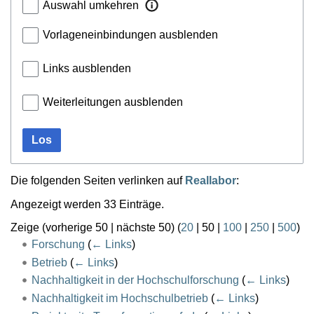
Auswahl umkehren
Vorlageneinbindungen ausblenden
Links ausblenden
Weiterleitungen ausblenden
Los
Die folgenden Seiten verlinken auf
Reallabor
:
Angezeigt werden 33 Einträge.
Zeige (
vorherige 50
|
nächste 50
) (
20
|
50
|
100
|
250
|
500
)
Forschung
(
← Links
)
Betrieb
(
← Links
)
Nachhaltigkeit in der Hochschulforschung
(
← Links
)
Nachhaltigkeit im Hochschulbetrieb
(
← Links
)