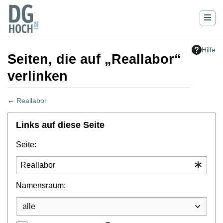
Hilfe
Seiten, die auf „Reallabor“
verlinken
←
Reallabor
Wechseln zu:
Navigation
,
Suche
Links auf diese Seite
Seite:
Namensraum: